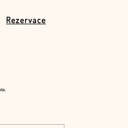
Rezervace
ta.