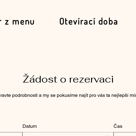
r z menu
Otevírací doba
Žádost o rezervaci
ravte podrobnosti a my se pokusíme najít pro vás ta nejlepší mís
Datum
Čas