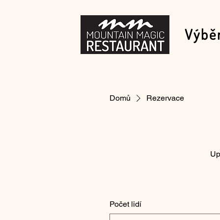
Výbě
Domů
Rezervace
Up
Počet lidí