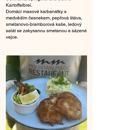
Kartoffelbrei.
Domácí masové karbanátky s
medvědím česnekem, pepřová štáva,
smetanovo-bramborová kaše, ledový
salát se zakysanou smetanou a sázené