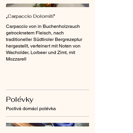
„Carpaccio Dolomiti“
Carpaccio von in Buchenholzrauch
getrocknetem Fleisch, nach
traditioneller Südtiroler Bergrezeptur
hergestellt, verfeinert mit Noten von
Wacholder, Lorbeer und Zimt, mit
Mozzarell
Polévky
Poctivá domácí polévka